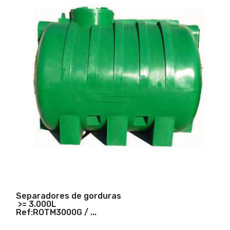
Separadores de gorduras
>= 3.000L
Ref:ROTM3000G / ...