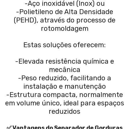
-Aço inoxidável (Inox) ou
-Polietileno de Alta Densidade
(PEHD), através do processo de
rotomoldagem
Estas soluções oferecem:
-Elevada resistência química e
mecânica
-Peso reduzido, facilitando a
instalação e manutenção
-Estrutura compacta, normalmente
em volume único, ideal para espaços
reduzidos
✅ Vantagens do Separador de Gorduras