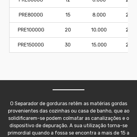
PRE8000G
15
8.000
205
PRE10000G
20
10.000
232
PRE15000G
30
15.000
232
O Separador de gorduras retêm as matérias gordas
provenientes das cozinhas ou casa de banho, que ao
solidificarem-se podem colmatar as canalizações e o
dispositivo de depuração. A sua utilização torna-se
primordial quando a fossa se encontra a mais de 15 a