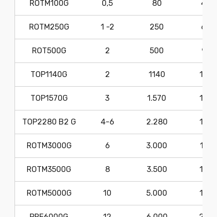
ROTM100G
0,5
80
400
ROTM250G
1 -2
250
680
ROT500G
2
500
930
TOP1140G
2
1140
120
TOP1570G
3
1.570
120
TOP2280 B2 G
4-6
2.280
120
ROTM3000G
6
3.000
1475
ROTM3500G
8
3.500
1930
ROTM5000G
10
5.000
1825
PRE6000G
12
6.000
205