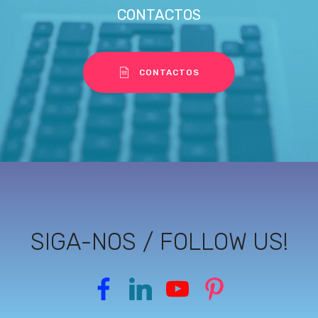
CONTACTOS
CONTACTOS
Eco Alcance · Suporte
Seg–Sex 9h30–17h · Viseu
SIGA-NOS / FOLLOW US!